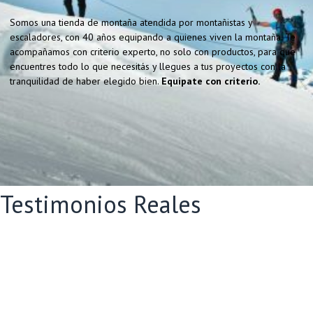
Somos una tienda de montaña atendida por montañistas y
escaladores, con 40 años equipando a quienes viven la montaña. Te
acompañamos con criterio experto, no solo con productos, para que
encuentres todo lo que necesitás y llegues a tus proyectos con la
tranquilidad de haber elegido bien.
Equipate con criterio.
Testimonios Reales