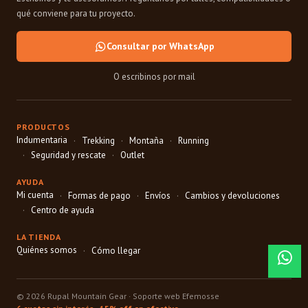
qué conviene para tu proyecto.
Consultar por WhatsApp
O escribinos por mail
PRODUCTOS
Indumentaria
Trekking
Montaña
Running
Seguridad y rescate
Outlet
AYUDA
Mi cuenta
Formas de pago
Envíos
Cambios y devoluciones
Centro de ayuda
LA TIENDA
Quiénes somos
Cómo llegar
© 2026 Rupal Mountain Gear ·
Soporte web Efemosse