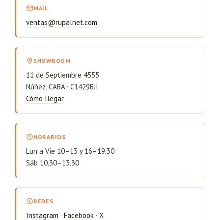
MAIL
ventas@rupalnet.com
SHOWROOM
11 de Septiembre 4555
Núñez, CABA · C1429BJI
Cómo llegar
HORARIOS
Lun a Vie 10–13 y 16–19.30
Sáb 10.30–13.30
REDES
Instagram
·
Facebook
·
X