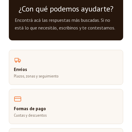
¿Con qué podemos ayudarte?
Encontrá acá las respuestas más buscadas. Si no
está lo que necesitás, escribinos y te contestamos.
Envíos
Plazos, zonas y seguimiento
Formas de pago
Cuotas y descuentos