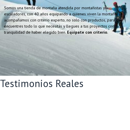
Somos una tienda de montaña atendida por montañistas y
escaladores, con 40 años equipando a quienes viven la montaña. Te
acompañamos con criterio experto, no solo con productos, para que
encuentres todo lo que necesitás y llegues a tus proyectos con la
tranquilidad de haber elegido bien.
Equipate con criterio.
Testimonios Reales