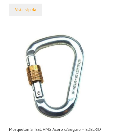
e
5
Vista rápida
Mosquetón STEEL HMS Acero c/Seguro – EDELRID