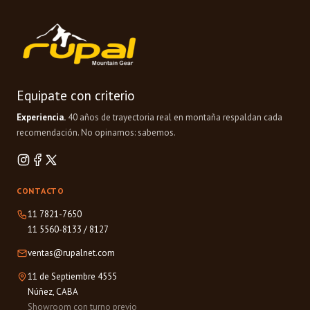
Equipate con criterio
Experiencia.
40 años de trayectoria real en montaña respaldan cada
recomendación. No opinamos: sabemos.
CONTACTO
11 7821-7650
11 5560-8133
/
8127
ventas@rupalnet.com
11 de Septiembre 4555
Núñez, CABA
Showroom con turno previo