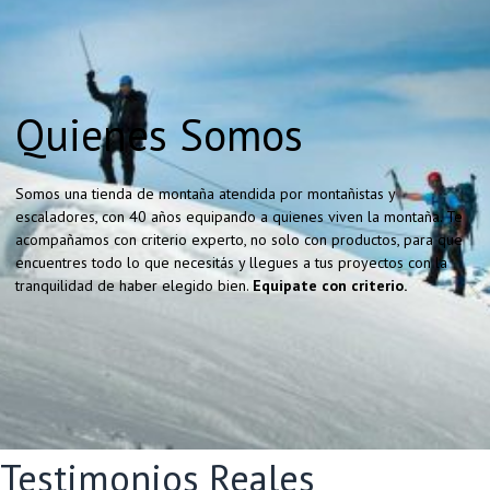
Quienes Somos
Somos una tienda de montaña atendida por montañistas y
escaladores, con 40 años equipando a quienes viven la montaña. Te
acompañamos con criterio experto, no solo con productos, para que
encuentres todo lo que necesitás y llegues a tus proyectos con la
tranquilidad de haber elegido bien.
Equipate con criterio.
Testimonios Reales