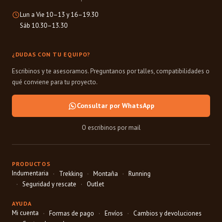
Lun a Vie 10–13 y 16–19.30
Sáb 10.30–13.30
¿DUDAS CON TU EQUIPO?
Escribinos y te asesoramos. Preguntanos por talles, compatibilidades o
qué conviene para tu proyecto.
Consultar por WhatsApp
O escribinos por mail
PRODUCTOS
Indumentaria
Trekking
Montaña
Running
Seguridad y rescate
Outlet
AYUDA
Mi cuenta
Formas de pago
Envíos
Cambios y devoluciones