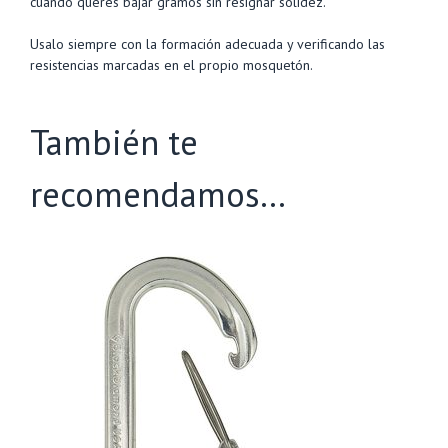
cuando querés bajar gramos sin resignar solidez.
Usalo siempre con la formación adecuada y verificando las
resistencias marcadas en el propio mosquetón.
También te
recomendamos…