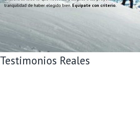
tranquilidad de haber elegido bien.
Equipate con criterio.
Testimonios Reales