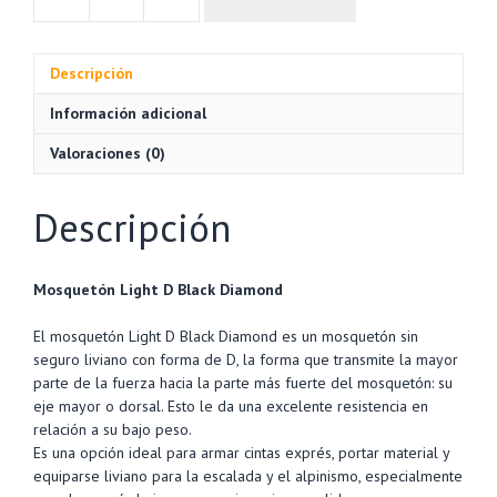
Mosquetón
LIGHT
D
Descripción
s/seguro
-
Información adicional
Escalada-
BLACK
Valoraciones (0)
DIAMOND
cantidad
Descripción
Mosquetón Light D Black Diamond
El mosquetón Light D Black Diamond es un mosquetón sin
seguro liviano con forma de D, la forma que transmite la mayor
parte de la fuerza hacia la parte más fuerte del mosquetón: su
eje mayor o dorsal. Esto le da una excelente resistencia en
relación a su bajo peso.
Es una opción ideal para armar cintas exprés, portar material y
equiparse liviano para la escalada y el alpinismo, especialmente