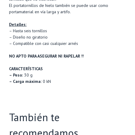
El portatornillos de hielo también se puede usar como
portamaterial en vía larga y artifo.
Detalles:
– Hasta seis tornillos
– Diseño no giratorio
– Compatible con casi cualquier arnés
NO APTO PARA ASEGURAR NI RAPELAR !!
CARACTERÍSTICAS
– Peso:
30 g
– Carga máxima:
0 kN
También te
recomendamos…