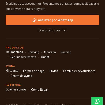
Escribinos y te asesoramos. Preguntanos por talles, compatibilidades o
qué conviene para tu proyecto.
Consultar por WhatsApp
O escribinos por mail
PRODUCTOS
Indumentaria
Trekking
Montaña
Running
Seguridad y rescate
Outlet
AYUDA
Mi cuenta
Formas de pago
Envíos
Cambios y devoluciones
Centro de ayuda
LA TIENDA
Quiénes somos
Cómo llegar