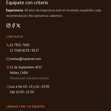
Equipate con criterio
Experiencia.
40 años de trayectoria real en montaña respaldan cada
recomendación. No opinamos: sabemos.
CONTACTO
11 7821-7650
11 5560-8133
/
8127
ventas@rupalnet.com
11 de Septiembre 4555
Núñez, CABA
Showroom con turno previo
Lun a Vie 10–13 y 16–19.30
Sáb 10.30–13.30
¿DUDAS CON TU EQUIPO?