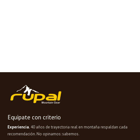
Equipate con criterio
Experiencia.
40 años de trayectoria real en montaña respaldan cada
recomendación. No opinamos: sabemos.