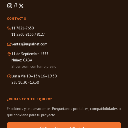
CONTACTO
11 7821-7650
11 5560-8133
/
8127
ventas@rupalnet.com
11 de Septiembre 4555
Núñez, CABA
Showroom con turno previo
Lun a Vie 10–13 y 16–19.30
Sáb 10.30–13.30
¿DUDAS CON TU EQUIPO?
Escribinos y te asesoramos. Preguntanos por talles, compatibilidades o
qué conviene para tu proyecto.