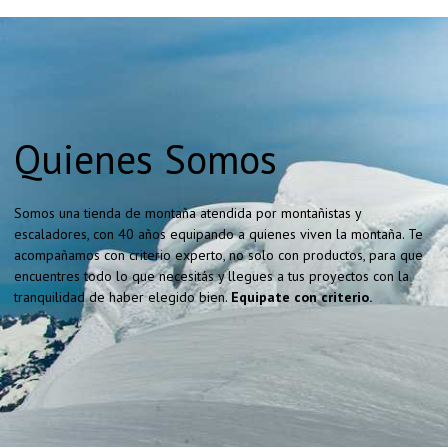
Quienes Somos
Somos una tienda de montaña atendida por montañistas y
escaladores, con 40 años equipando a quienes viven la montaña. Te
acompañamos con criterio experto, no solo con productos, para que
encuentres todo lo que necesitás y llegues a tus proyectos con la
tranquilidad de haber elegido bien.
Equipate con criterio.