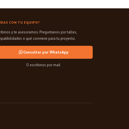
UDAS CON TU EQUIPO?
ribinos y te asesoramos. Preguntanos por talles,
patibilidades o qué conviene para tu proyecto.
Consultar por WhatsApp
O escribinos por mail