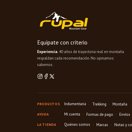
Equipate con criterio
Experiencia.
40 años de trayectoria real en montaña
respaldan cada recomendación. No opinamos:
sabemos.
Indumentaria
PRODUCTOS
Trekking
Montaña
Mi cuenta
AYUDA
Formas de pago
Envíos
Quiénes somos
LA TIENDA
Marcas
Notas y c