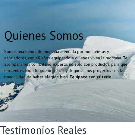
Quienes Somos
Somos una tienda de montaña atendida por montañistas y
escaladores, con 40 años equipando a quienes viven la montaña. Te
acompañamos con criterio experto, no solo con productos, para que
encuentres todo lo que necesitás y llegues a tus proyectos con la
tranquilidad de haber elegido bien.
Equipate con criterio.
Testimonios Reales