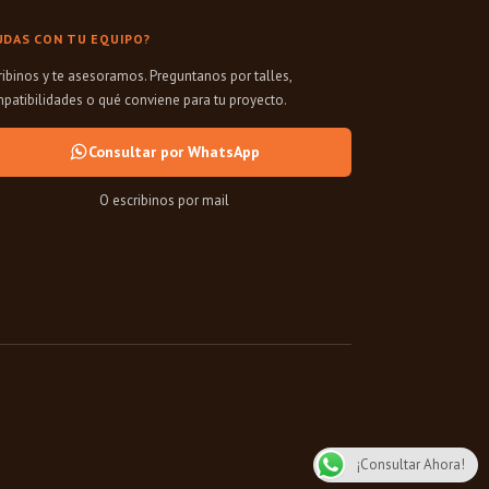
UDAS CON TU EQUIPO?
ribinos y te asesoramos. Preguntanos por talles,
patibilidades o qué conviene para tu proyecto.
Consultar por WhatsApp
O escribinos por mail
¡Consultar Ahora!