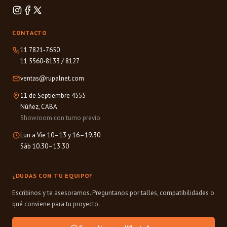
CONTACTO
11 7821-7650
11 5560-8133
/
8127
ventas@rupalnet.com
11 de Septiembre 4555
Núñez, CABA
Showroom con turno previo
Lun a Vie 10–13 y 16–19.30
Sáb 10.30–13.30
¿DUDAS CON TU EQUIPO?
Escribinos y te asesoramos. Preguntanos por talles, compatibilidades o
qué conviene para tu proyecto.