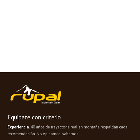
Equipate con criterio
Experiencia.
40 años de trayectoria real en montaña respaldan cada
recomendación. No opinamos: sabemos.