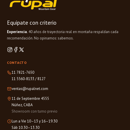
Equipate con criterio
Experiencia.
40 años de trayectoria real en montaña respaldan cada
recomendación. No opinamos: sabemos.
CONTACTO
11 7821-7650
11 5560-8133
/
8127
ventas@rupalnet.com
11 de Septiembre 4555
Núñez, CABA
Showroom con turno previo
Lun a Vie 10–13 y 16–19.30
Sáb 10.30–13.30