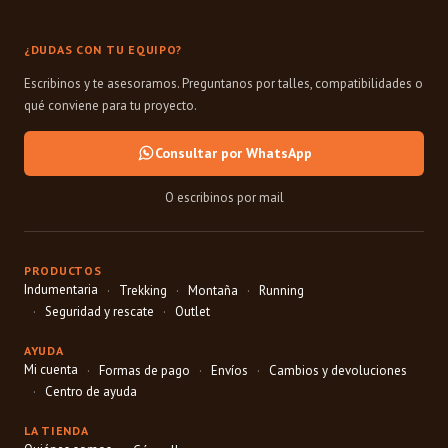
¿DUDAS CON TU EQUIPO?
Escribinos y te asesoramos. Preguntanos por talles, compatibilidades o
qué conviene para tu proyecto.
Consultar por WhatsApp
O escribinos por mail
PRODUCTOS
Indumentaria
Trekking
Montaña
Running
Seguridad y rescate
Outlet
AYUDA
Mi cuenta
Formas de pago
Envíos
Cambios y devoluciones
Centro de ayuda
LA TIENDA