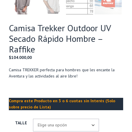
Camisa Trekker Outdoor UV
Secado Rápido Hombre –
Raffike
$
104.000,00
Camisa TREKKER perfecta para hombres que les encante la
Aventura y las actividades al aire libre!
Compra este Producto en 3 o 6 cuotas sin Interés (Solo
sobre precio de Lista)
TALLE