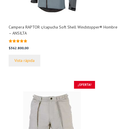
Campera RAPTOR c/capucha Soft Shell Windstopper® Hombre
– ANSILTA
5.00
$
362.800,00
de 5
Vista rápida
¡OFERTA!