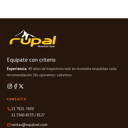
Equipate con criterio
Experiencia.
40 años de trayectoria real en montaña respaldan cada
recomendación. No opinamos: sabemos.
CONTACTO
11 7821-7650
11 5560-8133
/
8127
ventas@rupalnet.com