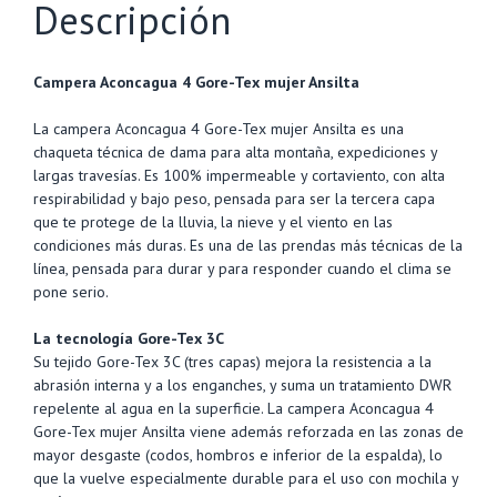
Descripción
cantidad
Campera Aconcagua 4 Gore-Tex mujer Ansilta
La campera Aconcagua 4 Gore-Tex mujer Ansilta es una
chaqueta técnica de dama para alta montaña, expediciones y
largas travesías. Es 100% impermeable y cortaviento, con alta
respirabilidad y bajo peso, pensada para ser la tercera capa
que te protege de la lluvia, la nieve y el viento en las
condiciones más duras. Es una de las prendas más técnicas de la
línea, pensada para durar y para responder cuando el clima se
pone serio.
La tecnología Gore-Tex 3C
Su tejido Gore-Tex 3C (tres capas) mejora la resistencia a la
abrasión interna y a los enganches, y suma un tratamiento DWR
repelente al agua en la superficie. La campera Aconcagua 4
Gore-Tex mujer Ansilta viene además reforzada en las zonas de
mayor desgaste (codos, hombros e inferior de la espalda), lo
que la vuelve especialmente durable para el uso con mochila y