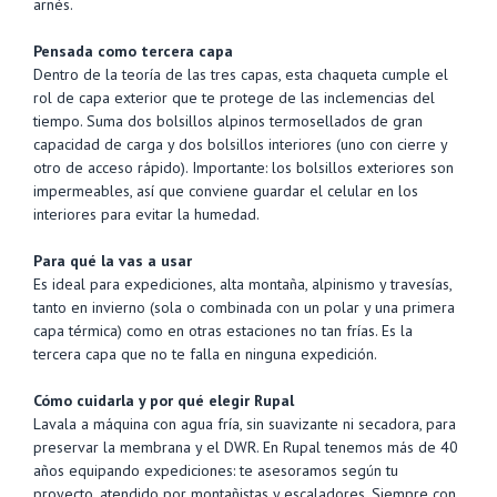
arnés.
Pensada como tercera capa
Dentro de la teoría de las tres capas, esta chaqueta cumple el
rol de capa exterior que te protege de las inclemencias del
tiempo. Suma dos bolsillos alpinos termosellados de gran
capacidad de carga y dos bolsillos interiores (uno con cierre y
otro de acceso rápido). Importante: los bolsillos exteriores son
impermeables, así que conviene guardar el celular en los
interiores para evitar la humedad.
Para qué la vas a usar
Es ideal para expediciones, alta montaña, alpinismo y travesías,
tanto en invierno (sola o combinada con un polar y una primera
capa térmica) como en otras estaciones no tan frías. Es la
tercera capa que no te falla en ninguna expedición.
Cómo cuidarla y por qué elegir Rupal
Lavala a máquina con agua fría, sin suavizante ni secadora, para
preservar la membrana y el DWR. En Rupal tenemos más de 40
años equipando expediciones: te asesoramos según tu
proyecto, atendido por montañistas y escaladores. Siempre con