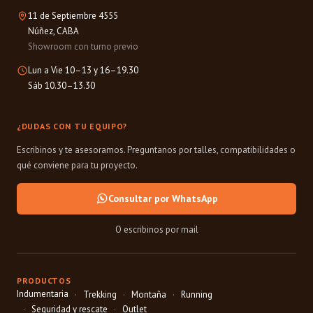
11 de Septiembre 4555
Núñez, CABA
Showroom con turno previo
Lun a Vie 10–13 y 16–19.30
Sáb 10.30–13.30
¿DUDAS CON TU EQUIPO?
Escribinos y te asesoramos. Preguntanos por talles, compatibilidades o
qué conviene para tu proyecto.
Consultar por WhatsApp
O escribinos por mail
PRODUCTOS
Indumentaria
Trekking
Montaña
Running
Seguridad y rescate
Outlet