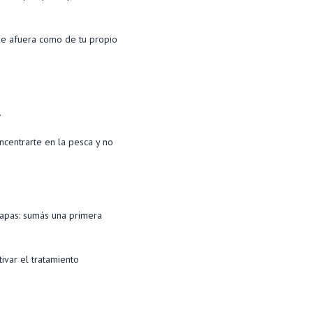
de afuera como de tu propio
.
ncentrarte en la pesca y no
capas: sumás una primera
tivar el tratamiento