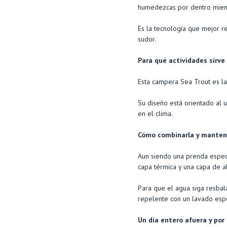
humedezcas por dentro mientr
Es la tecnología que mejor r
sudor.
Para qué actividades sirve
Esta campera Sea Trout es la 
Su diseño está orientado al 
en el clima.
Cómo combinarla y manten
Aun siendo una prenda especí
capa térmica y una capa de a
Para que el agua siga resbala
repelente con un lavado espe
Un día entero afuera y por 