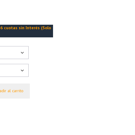
6 cuotas sin Interés (Solo
dir al carrito