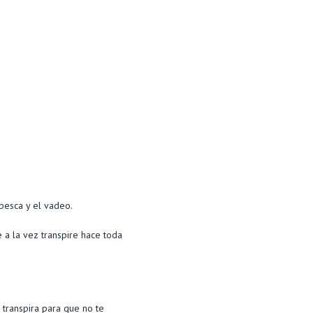
pesca y el vadeo.
 a la vez transpire hace toda
 transpira para que no te