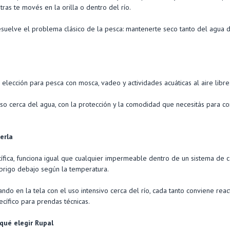
as te movés en la orilla o dentro del río.
esuelve el problema clásico de la pesca: mantenerte seco tanto del agua 
elección para pesca con mosca, vadeo y actividades acuáticas al aire libre
uso cerca del agua, con la protección y la comodidad que necesitás para co
erla
fica, funciona igual que cualquier impermeable dentro de un sistema de 
brigo debajo según la temperatura.
ndo en la tela con el uso intensivo cerca del río, cada tanto conviene reac
cífico para prendas técnicas.
qué elegir Rupal