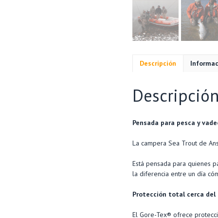
Descripción
Informac
Descripció
Pensada para pesca y vade
La campera Sea Trout de Ans
Está pensada para quienes pa
la diferencia entre un día c
Protección total cerca del
El Gore-Tex® ofrece protecció