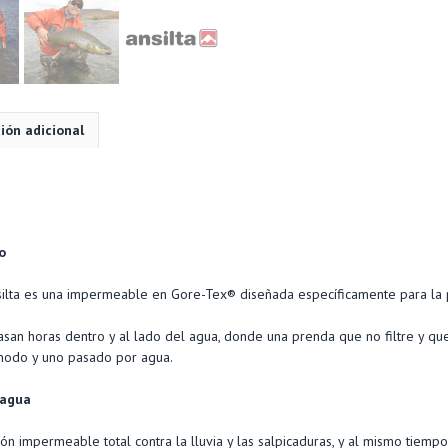
Tex®
Hombre
–
ANSILTA
cantidad
ión adicional
n
o
ilta es una impermeable en Gore-Tex® diseñada específicamente para la 
san horas dentro y al lado del agua, donde una prenda que no filtre y que
ómodo y uno pasado por agua.
 agua
n impermeable total contra la lluvia y las salpicaduras, y al mismo tiempo