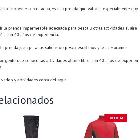
tacto frecuente con el agua, es una prenda que valoran especialmente qu
r la prenda impermeable adecuada para pesca u otras actividades al aire 
ña, con 40 años de experiencia.
la prenda justa para tus salidas de pesca, escribinos y te asesoramos.
r gente que conoce las actividades al aire libre, con 40 años de experien
a.
 vadeo y actividades cerca del agua.
elacionados
¡OFERTA!