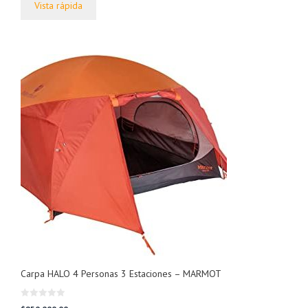
Vista rápida
Carpa HALO 4 Personas 3 Estaciones – MARMOT
0