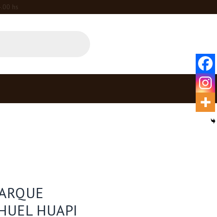
4.00 hs
PARQUE
HUEL HUAPI