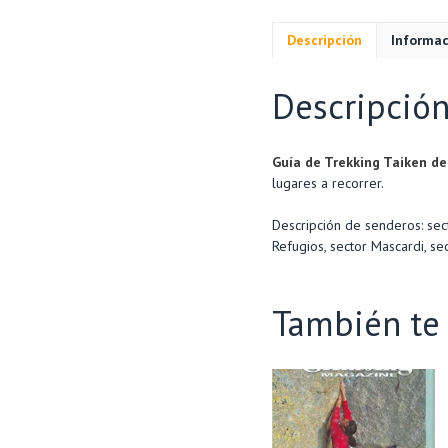
Descripción
Informac
Descripció
Guía de Trekking Taiken d
lugares a recorrer.
Descripción de senderos: secto
Refugios, sector Mascardi, se
También t