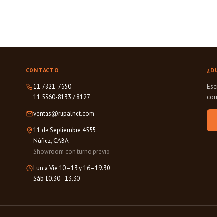
CONTACTO
¿D
11 7821-7650
Esc
11 5560-8133
/
8127
com
ventas@rupalnet.com
11 de Septiembre 4555
Núñez, CABA
Showroom con turno previo
Lun a Vie 10–13 y 16–19.30
Sáb 10.30–13.30