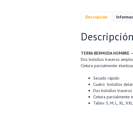
Descripción
Informac
Descripció
TERRA BERMUDA HOMBRE –
Dos bolsillos traseros amplio
Cintura parcialmente elastiza
Secado rápido
Cuatro bolsillos delan
Dos bolsillos traseros
Cintura parcialmente e
Talles: S, M, L, XL, XX