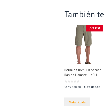
También t
¡OFERTA!
Bermuda RAMBLR Secado
Rápido Hombre – KÜHL
0
El
El
$
165.000,00
$
120.000,00
d
precio
prec
e
5
original
actu
era:
es:
Vista rápida
$165.000,00.
$120