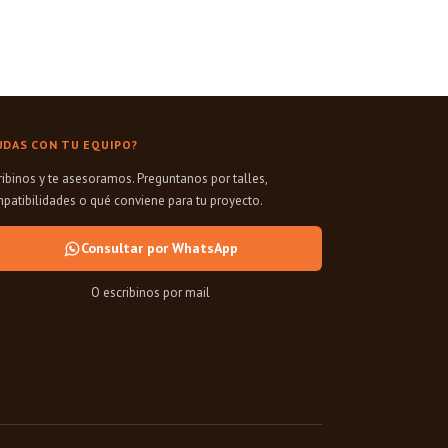
UDAS CON TU EQUIPO?
ribinos y te asesoramos. Preguntanos por talles,
patibilidades o qué conviene para tu proyecto.
Consultar por WhatsApp
O escribinos por mail