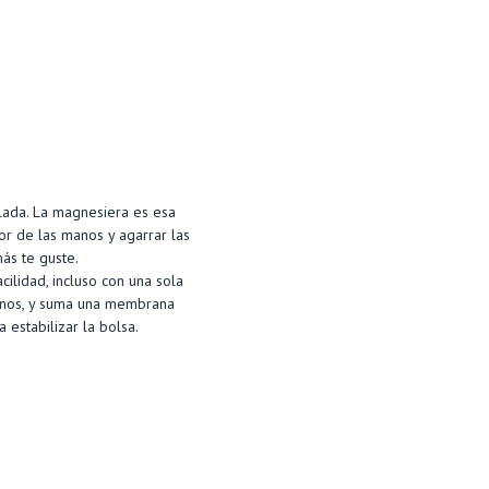
lada. La magnesiera es esa
or de las manos y agarrar las
ás te guste.
cilidad, incluso con una sola
manos, y suma una membrana
 estabilizar la bolsa.