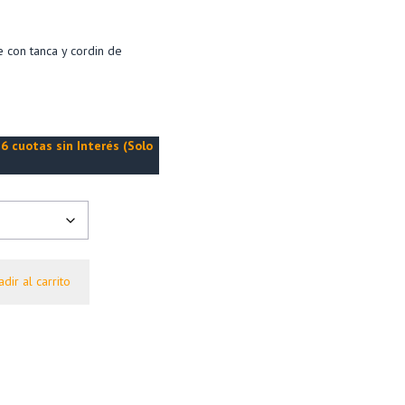
 con tanca y cordin de
6 cuotas sin Interés (Solo
dir al carrito