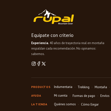
Equipate con criterio
Experiencia.
40 años de trayectoria real en montaña
respaldan cada recomendación. No opinamos:
sabemos.
Indumentaria
PRODUCTOS
Trekking
Montaña
Mi cuenta
AYUDA
Formas de pago
Envíos
Quiénes somos
LA TIENDA
Cómo llegar