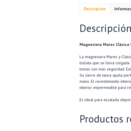
Descripción
Informac
Descripció
Magnesiera Mares Clásica
La magnesiera Mares y Clásic
bolsita que se lleva colgada
tomas con más seguridad. Esta
Su cierre de tanca ajusta per
mano. El revestimiento inter
interior impermeable para ret
Es ideal para escalada depor
Productos r