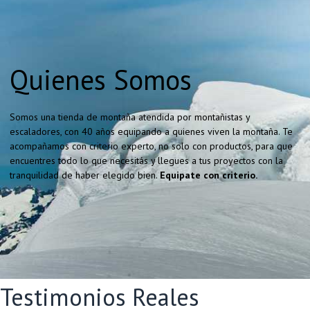
Quienes Somos
Somos una tienda de montaña atendida por montañistas y
escaladores, con 40 años equipando a quienes viven la montaña. Te
acompañamos con criterio experto, no solo con productos, para que
encuentres todo lo que necesitás y llegues a tus proyectos con la
tranquilidad de haber elegido bien.
Equipate con criterio.
Testimonios Reales