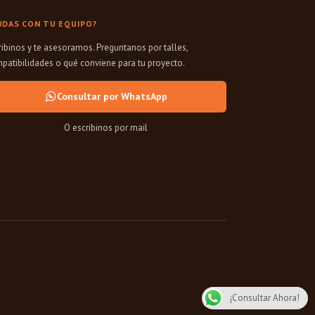
UDAS CON TU EQUIPO?
ribinos y te asesoramos. Preguntanos por talles,
patibilidades o qué conviene para tu proyecto.
Consultar por WhatsApp
O escribinos por mail
¡Consultar Ahora!