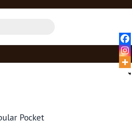
4.00 hs
ular Pocket