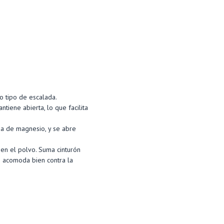
o tipo de escalada.
ntiene abierta, lo que facilita
ida de magnesio, y se abre
nen el polvo. Suma cinturón
se acomoda bien contra la