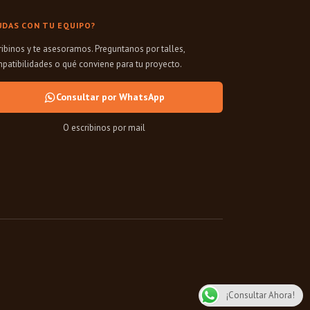
UDAS CON TU EQUIPO?
ribinos y te asesoramos. Preguntanos por talles,
patibilidades o qué conviene para tu proyecto.
Consultar por WhatsApp
O escribinos por mail
¡Consultar Ahora!