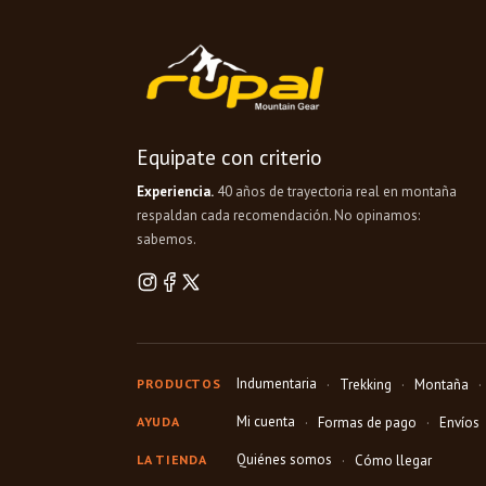
Equipate con criterio
Experiencia.
40 años de trayectoria real en montaña
respaldan cada recomendación. No opinamos:
sabemos.
Indumentaria
PRODUCTOS
Trekking
Montaña
Mi cuenta
AYUDA
Formas de pago
Envíos
Quiénes somos
LA TIENDA
Cómo llegar