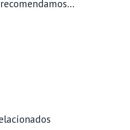
e recomendamos…
elacionados