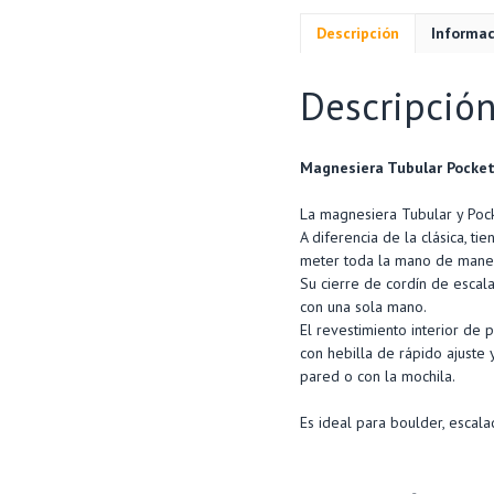
Descripción
Informac
Descripció
Magnesiera Tubular Pocke
La magnesiera Tubular y Pock
A diferencia de la clásica, ti
meter toda la mano de maner
Su cierre de cordín de escala
con una sola mano.
El revestimiento interior de
con hebilla de rápido ajuste 
pared o con la mochila.
Es ideal para boulder, escal