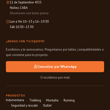
11 de Septiembre 4555
Núñez, CABA
Showroom con turno previo
Lun a Vie 10–13 y 16–19.30
Sáb 10.30–13.30
¿DUDAS CON TU EQUIPO?
Escribinos y te asesoramos. Preguntanos por talles, compatibilidades o
qué conviene para tu proyecto.
Consultar por WhatsApp
O escribinos por mail
PRODUCTOS
Indumentaria
Trekking
Montaña
Running
Seguridad y rescate
Outlet