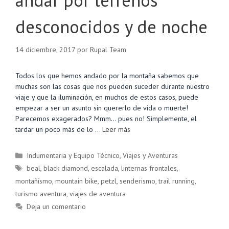
desconocidos y de noche
14 diciembre, 2017
por
Rupal Team
Todos los que hemos andado por la montaña sabemos que
muchas son las cosas que nos pueden suceder durante nuestro
viaje y que la iluminación, en muchos de estos casos, puede
empezar a ser un asunto sin quererlo de vida o muerte!
Parecemos exagerados? Mmm… pues no! Simplemente, el
tardar un poco más de lo …
Leer más
Categorías
Indumentaria y Equipo Técnico
,
Viajes y Aventuras
Etiquetas
beal
,
black diamond
,
escalada
,
linternas frontales
,
montañismo
,
mountain bike
,
petzl
,
senderismo
,
trail running
,
turismo aventura
,
viajes de aventura
Deja un comentario