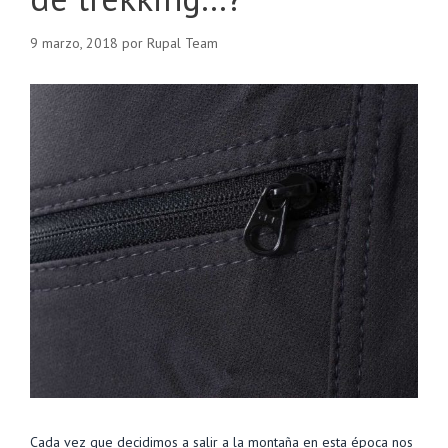
9 marzo, 2018
por
Rupal Team
Cada vez que decidimos a salir a la montaña en esta época nos