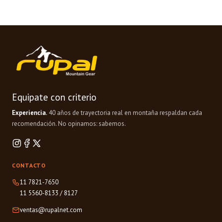
Equipate con criterio
Experiencia.
40 años de trayectoria real en montaña respaldan cada
recomendación. No opinamos: sabemos.
CONTACTO
11 7821-7650
11 5560-8133
/
8127
ventas@rupalnet.com